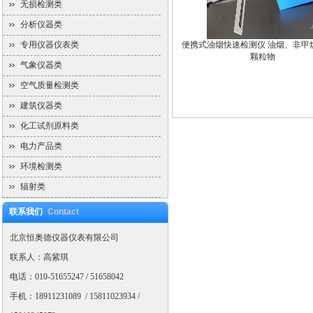
无损检测类
分析仪器类
专用仪器仪表类
便携式油烟快速检测仪 油烟、非甲
颗粒物
气象仪器类
空气质量检测类
建筑仪器类
化工试剂原料类
电力产品类
环境检测类
辐射类
联系我们
Contact
北京恒奥德仪器仪表有限公司
联系人：高紫琪
电话：010-51655247 / 51658042
手机：18911231089 / 15811023934 /