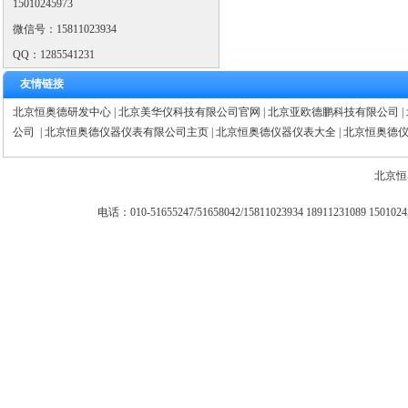
15010245973
微信号：15811023934
QQ：1285541231
友情链接
北京恒奥德研发中心
|
北京美华仪科技有限公司官网
|
北京亚欧德鹏科技有限公司
|
公司
|
北京恒奥德仪器仪表有限公司主页
|
北京恒奥德仪器仪表大全
|
北京恒奥德
北京恒
电话：010-51655247/51658042/15811023934 18911231089 15010