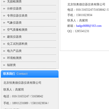
无损检测类
北京恒奥德仪器仪表有限公司
分析仪器类
电话：010-51655247/51658042 /15
手机：15811023934
专用仪器仪表类
联系人：高紫琪
气象仪器类
邮箱：
hadgs6688@163.com
空气质量检测类
QQ：1285541231
建筑仪器类
化工试剂原料类
电力产品类
环境检测类
辐射类
联系我们
Contact
北京恒奥德仪器仪表有限公司
联系人：高紫琪
电话：010-51655247 / 51658042
手机：18911231089 / 15811023934 /