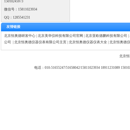
15010245973
微信号：15811023934
QQ：1285541231
友情链接
北京恒奥德研发中心
|
北京美华仪科技有限公司官网
|
北京亚欧德鹏科技有限公司
|
公司
|
北京恒奥德仪器仪表有限公司主页
|
北京恒奥德仪器仪表大全
|
北京恒奥德
北京恒
电话：010-51655247/51658042/15811023934 18911231089 150