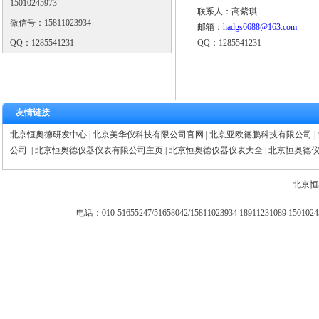
15010245973
联系人：高紫琪
微信号：15811023934
邮箱：
hadgs6688@163.com
QQ：1285541231
QQ：1285541231
友情链接
北京恒奥德研发中心
|
北京美华仪科技有限公司官网
|
北京亚欧德鹏科技有限公司
|
公司
|
北京恒奥德仪器仪表有限公司主页
|
北京恒奥德仪器仪表大全
|
北京恒奥德
北京恒
电话：010-51655247/51658042/15811023934 18911231089 15010