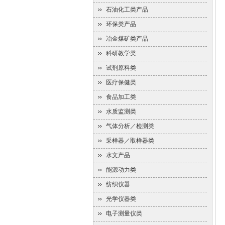
石油化工类产品
环保类产品
冶金煤矿类产品
科研教学类
试剂原料类
医疗保健类
食品加工类
水质监测类
气体分析／检测类
采样器／取样器类
水文产品
能源动力类
纺织仪器
光学仪器类
电子测量仪类