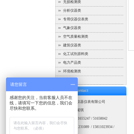
无损检测类
分析仪器类
专用仪器仪表类
气象仪器类
空气质量检测类
建筑仪器类
化工试剂原料类
电力产品类
环境检测类
辐射类
请您留言
联系我们
Contact
感谢您的关注，当前客服人员不在
北京恒奥德仪器仪表有限公司
线，请填写一下您的信息，我们会
尽快和您联系。
联系人：高紫琪
电话：010-51655247 / 51658042
手机：18911231089 / 15811023934 /