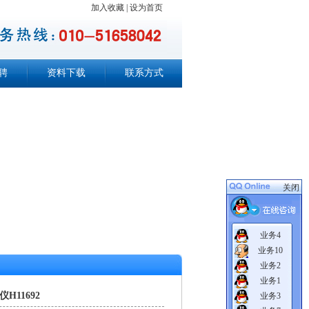
加入收藏 | 设为首页
聘
资料下载
联系方式
关闭
业务4
业务10
业务2
业务1
11692
业务3