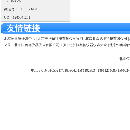
15010245973
微信号：15811023934
QQ：1285541231
友情链接
北京恒奥德研发中心
|
北京美华仪科技有限公司官网
|
北京亚欧德鹏科技有限公司
|
公司
|
北京恒奥德仪器仪表有限公司主页
|
北京恒奥德仪器仪表大全
|
北京恒奥德
北京恒
电话：010-51655247/51658042/15811023934 18911231089 15010